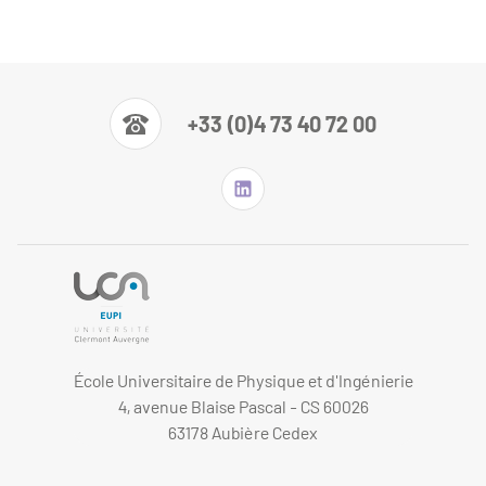
+33 (0)4 73 40 72 00
École Universitaire de Physique et d'Ingénierie
4, avenue Blaise Pascal - CS 60026
63178 Aubière Cedex