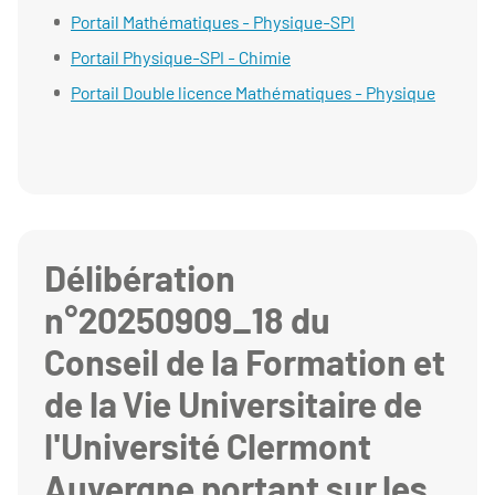
Portail Mathématiques - Physique-SPI
Portail Physique-SPI - Chimie
Portail Double licence Mathématiques - Physique
Délibération
n°20250909_18 du
Conseil de la Formation et
de la Vie Universitaire de
l'Université Clermont
Auvergne portant sur les