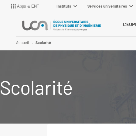
Instituts
Services universitaires
Apps & ENT
L'EUP
Accueil
Scolarité
Scolarité