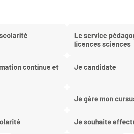
scolarité
Le service pédago
licences sciences
rmation continue et
Je candidate
Je gère mon cursu
olarité
Je souhaite effect