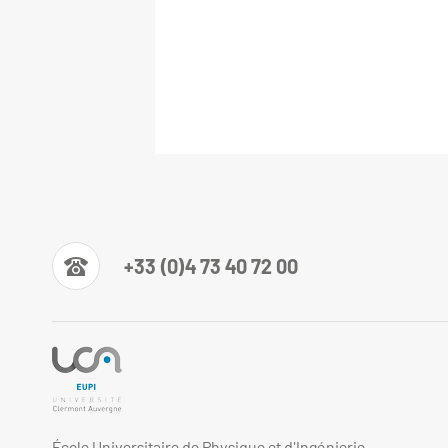
+33 (0)4 73 40 72 00
École Universitaire de Physique et d'Ingénierie