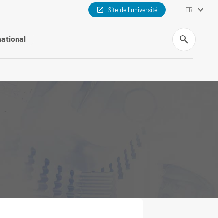
Site de l'université
FR
Recherche
national