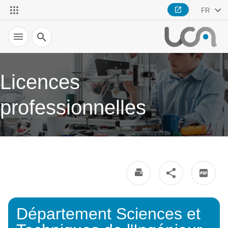
FR
Recherche
Licences
professionnelles
Département Sciences et