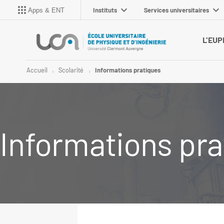
Instituts
Services universitaires
Apps & ENT
L'EUP
Accueil
Scolarité
Informations pratiques
Informations pra