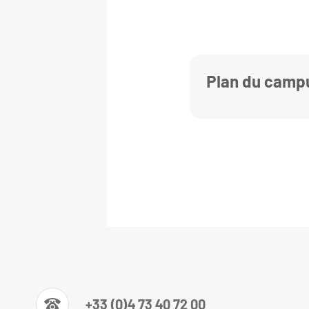
Plan du camp
+33 (0)4 73 40 72 00