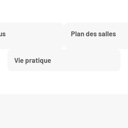
us
Plan des salles
Vie pratique