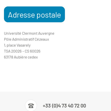
Adresse postale
Université Clermont Auvergne
Pôle Administratif Cézeaux
1, place Vasarely
TSA 20026 - CS 60026
63178 Aubière cedex
+33 (0)4 73 40 72 00