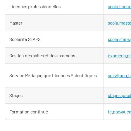
Licences professionnelles
scola.licen
Master
scola.mast
Scolarité STAPS
scola.staps
Gestion des salles et des examens
examens.p
Service Pédagogique Licences Scientifiques
spls@uca.f
Stages
stages.pac
Formation continue
fc.pac@uca