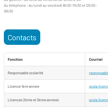
Au téléphone : du lundi au vendredi 8h30-11h30 et 12h30-
16h30
Contacts
Fonction
Courriel
Responsable scolarité
responsable
Licence 1ère année
scola.licen
Licences 2ème et 3ème années
scola.licen