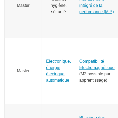
Master
hygiène,
intégré de la
sécurité
performance (MIP)
Electronique,
Compatibilité
énergie
Electromagnétique
Master
électrique,
(M2 possible par
automatique
apprentissage)
Physique des