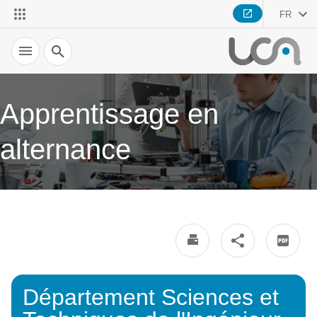
FR
Recherche
Apprentissage en
alternance
Département Sciences et