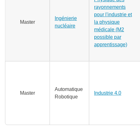
rayonnements
pour l'industrie et
Ingénierie
Master
la physique
nucléaire
médicale (M2
possible par
apprentissage)
Automatique
Master
Industrie 4.0
Robotique