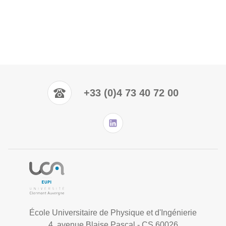
+33 (0)4 73 40 72 00
École Universitaire de Physique et d'Ingénierie
4, avenue Blaise Pascal - CS 60026