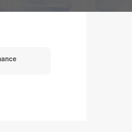
rnance