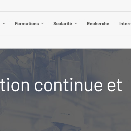
I
Formations
Scolarité
Recherche
Inter
tion continue et