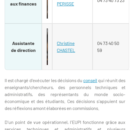
04 73 40 73 23
aux finances
PERISSE
Assistante
Christine
04 73 40 50
de direction
CHASTEL
59
Il est chargé d'exécuter les décisions du
conseil
qui réunit des
enseignants/chercheurs, des personnels techniques et
administratifs, des représentants du monde socio-
économique et des étudiants. Ces décisions s'appuient sur
des réflexions amont élaborées en commissions.
D'un point de vue opérationnel, l'EUPI fonctionne grâce aux
services techniques et administratifs et plusieurs