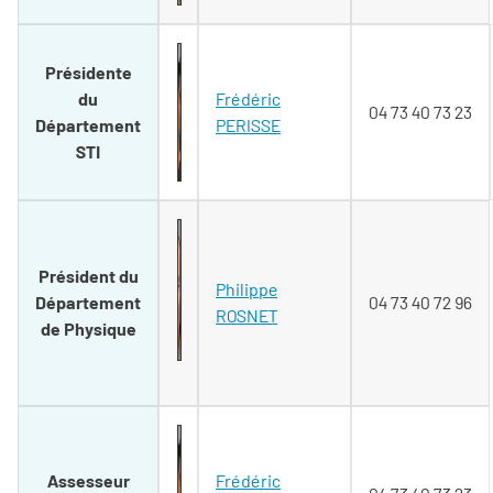
Présidente
du
Frédéric
04 73 40 73 23
Département
PERISSE
STI
Président du
Philippe
Département
04 73 40 72 96
ROSNET
de Physique
Assesseur
Frédéric