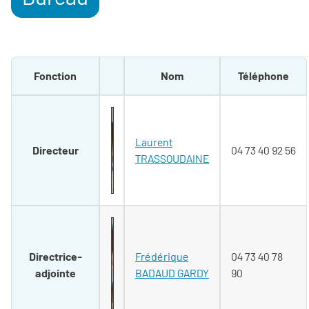
Fonction
Nom
Téléphone
Laurent
Directeur
04 73 40 92 56
TRASSOUDAINE
Directrice-
Frédérique
04 73 40 78
adjointe
BADAUD GARDY
90