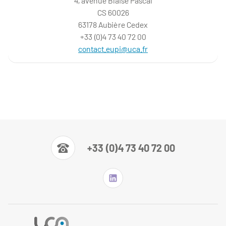
4, avenue Blaise Pascal
CS 60026
63178 Aubière Cedex
+33 (0)4 73 40 72 00
contact.eupi@uca.fr
+33 (0)4 73 40 72 00