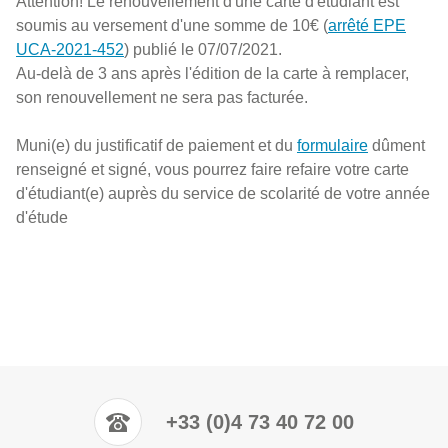
Attention! Le renouvellement d'une carte d'étudiant est
soumis au versement d'une somme de 10€ (
arrêté EPE
UCA-2021-452
) publié le 07/07/2021.
Au-delà de 3 ans après l'édition de la carte à remplacer,
son renouvellement ne sera pas facturée.
Muni(e) du justificatif de paiement et du
formulaire
dûment
renseigné et signé, vous pourrez faire refaire votre carte
d'étudiant(e) auprès du service de scolarité de votre année
d'étude
+33 (0)4 73 40 72 00