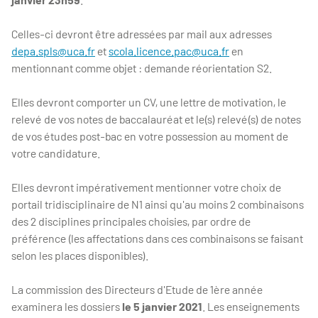
Celles-ci devront être adressées par mail aux adresses
depa.spls@uca.fr
et
scola.licence.pac@uca.fr
en
mentionnant comme objet : demande réorientation S2.
Elles devront comporter un CV, une lettre de motivation, le
relevé de vos notes de baccalauréat et le(s) relevé(s) de notes
de vos études post-bac en votre possession au moment de
votre candidature.
Elles devront impérativement mentionner votre choix de
portail tridisciplinaire de N1 ainsi qu'au moins 2 combinaisons
des 2 disciplines principales choisies, par ordre de
préférence (les affectations dans ces combinaisons se faisant
selon les places disponibles).
La commission des Directeurs d'Etude de 1ère année
examinera les dossiers
le 5 janvier 2021
. Les enseignements