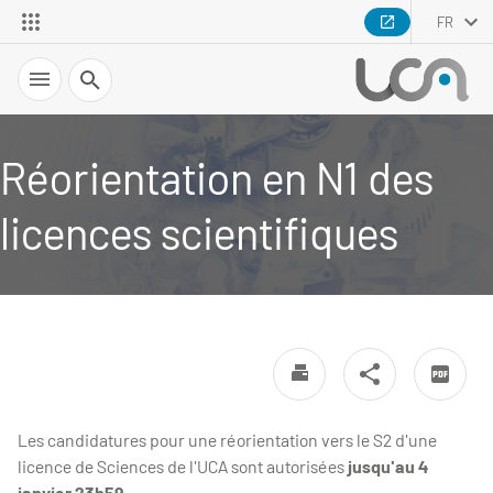
FR
Recherche
Réorientation en N1 des
licences scientifiques
Les candidatures pour une réorientation vers le S2 d'une
licence de Sciences de l'UCA sont autorisées
jusqu'au 4
janvier 23h59
.