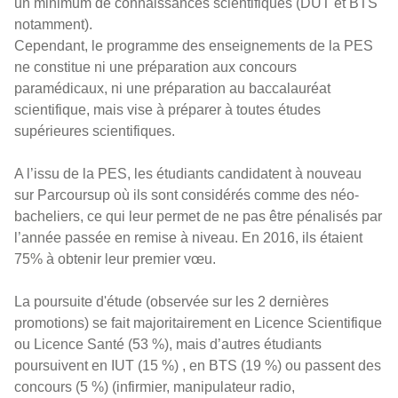
un minimum de connaissances scientifiques (DUT et BTS
notamment).
Cependant, le programme des enseignements de la PES
ne constitue ni une préparation aux concours
paramédicaux, ni une préparation au baccalauréat
scientifique, mais vise à préparer à toutes études
supérieures scientifiques.
A l’issu de la PES, les étudiants candidatent à nouveau
sur Parcoursup où ils sont considérés comme des néo-
bacheliers, ce qui leur permet de ne pas être pénalisés par
l’année passée en remise à niveau. En 2016, ils étaient
75% à obtenir leur premier vœu.
La poursuite d'étude (observée sur les 2 dernières
promotions) se fait majoritairement en Licence Scientifique
ou Licence Santé (53 %), mais d’autres étudiants
poursuivent en IUT (15 %) , en BTS (19 %) ou passent des
concours (5 %) (infirmier, manipulateur radio,